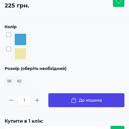
225 грн.
Колір
Розмір (оберіть необхідний)
56
62
До кошика
Купити в 1 клік: