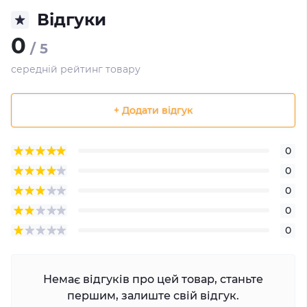
Відгуки
0
/ 5
середній рейтинг товару
+ Додати відгук
0
0
0
0
0
Немає відгуків про цей товар, станьте
першим, залиште свій відгук.