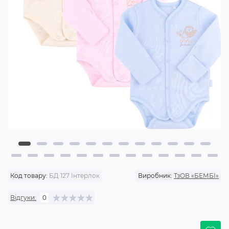
Код товару:
БД 127 Інтерлок
Виробник:
ТзОВ «БЕМБІ»
Відгуки:
0