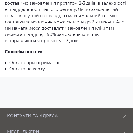
доставимо замовлення протягом 2-3 днів, в залежності
від віддаленості Вашого регіону. Якщо замовлений
товар відсутній на складі, то максимальний термін
доставки замовлення може скласти до 2-х тижнів. Але
ми намагаємося доставляти замовлення клієнтам
якомога швидше, і 90% замовлень клієнтів
відправляються протягом 1-2 днів.
Способи оплати:
Оплата при отриманні
Оплата на карту
КОНТАКТИ ТА АДРЕСА
п-кт Соборності, 43 Луцьк, Волинська область,
МЕСЕНДЖЕРИ