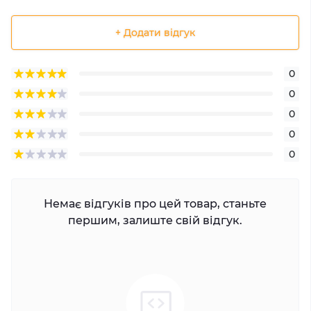
+ Додати відгук
0
0
0
0
0
Немає відгуків про цей товар, станьте
першим, залиште свій відгук.