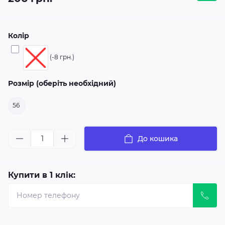
Колір
(-8 грн.)
Розмір (оберіть необхідний)
56
До кошика
Купити в 1 клік: