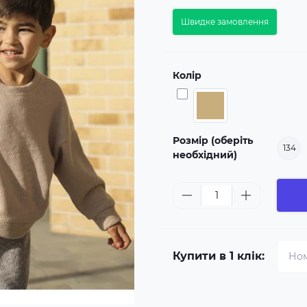
Швидке замовлення
Колір
Розмір (оберіть
134
необхідний)
Купити в 1 клік: