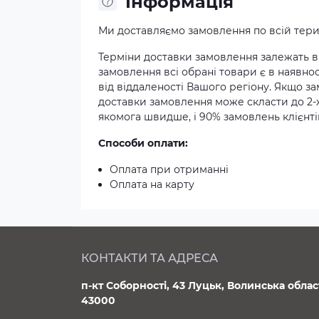
Iнформація
Ми доставляємо замовлення по всій терит
Терміни доставки замовлення залежать ві
замовлення всі обрані товари є в наявнос
від віддаленості Вашого регіону. Якщо з
доставки замовлення може скласти до 2-
якомога швидше, і 90% замовлень клієнтів
Способи оплати:
Оплата при отриманні
Оплата на карту
КОНТАКТИ ТА АДРЕСА
п-кт Соборності, 43 Луцьк, Волинська облас
43000