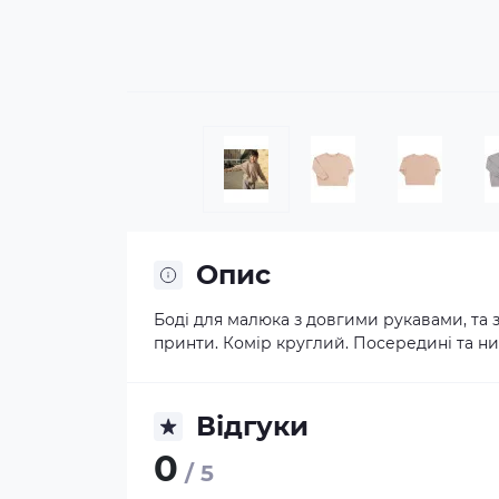
Опис
Боді для малюка з довгими рукавами, та 
принти. Комір круглий. Посередині та низ
Відгуки
0
/ 5