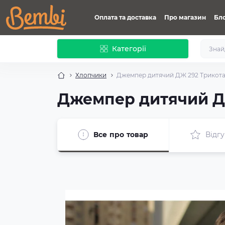
Оплата та доставка
Про магазин
Бл
Категорії
Хлопчики
Джемпер дитячий ДЖ 292 Трикота
Джемпер дитячий Д
Все про товар
Відгу