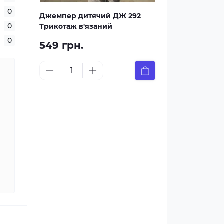
0
Джемпер дитячий ДЖ 292
0
Трикотаж в'язаний
0
549 грн.