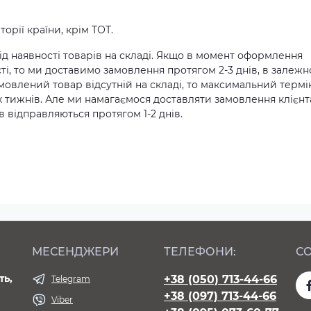
орії країни, крім ТОТ.
д наявності товарів на складі. Якщо в момент оформлення
ті, то ми доставимо замовлення протягом 2-3 днів, в залежн
амовлений товар відсутній на складі, то максимальний термі
х тижнів. Але ми намагаємося доставляти замовлення клієн
 відправляються протягом 1-2 днів.
МЕСЕНДЖЕРИ
ТЕЛЕФОНИ:
СО
ть,
+38 (050) 713-44-66
Telegram
+38 (097) 713-44-66
Viber