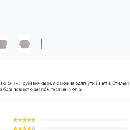
захисними рукавичками, які можна одягнути і зняти. Стильні
 боді повністю застібається на кнопки.