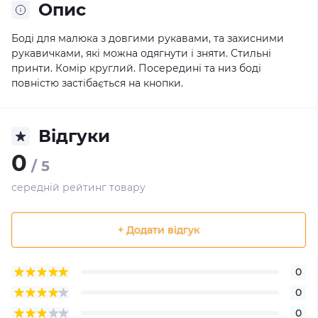
Опис
Боді для малюка з довгими рукавами, та захисними
рукавичками, які можна одягнути і зняти. Стильні
принти. Комір круглий. Посередині та низ боді
повністю застібається на кнопки.
Відгуки
0
/ 5
середній рейтинг товару
+ Додати відгук
0
0
0