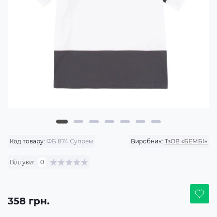
Код товару:
ФБ 874 Супрем
Виробник:
ТзОВ «БЕМБІ»
Відгуки:
0
358 грн.