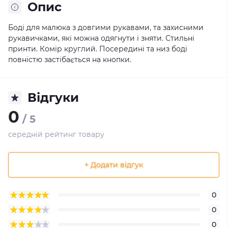
Опис
Боді для малюка з довгими рукавами, та захисними
рукавичками, які можна одягнути і зняти. Стильні
принти. Комір круглий. Посередині та низ боді
повністю застібається на кнопки.
Відгуки
0
/ 5
середній рейтинг товару
+ Додати відгук
0
0
0