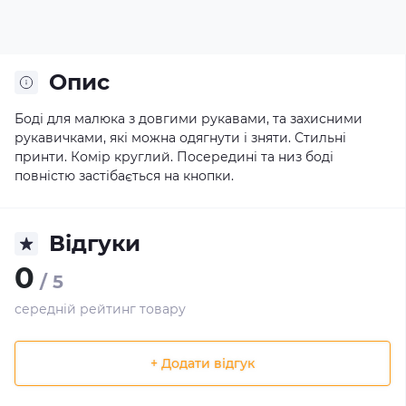
Опис
Боді для малюка з довгими рукавами, та захисними
рукавичками, які можна одягнути і зняти. Стильні
принти. Комір круглий. Посередині та низ боді
повністю застібається на кнопки.
Відгуки
0
/ 5
середній рейтинг товару
+ Додати відгук