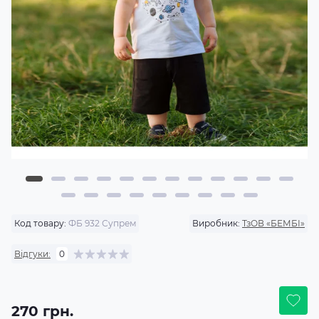
Код товару:
ФБ 932 Супрем
Виробник:
ТзОВ «БЕМБІ»
Відгуки:
0
270 грн.