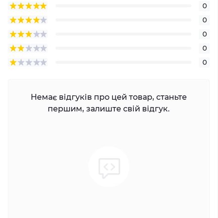
0
0
0
0
0
Немає відгуків про цей товар, станьте
першим, залиште свій відгук.