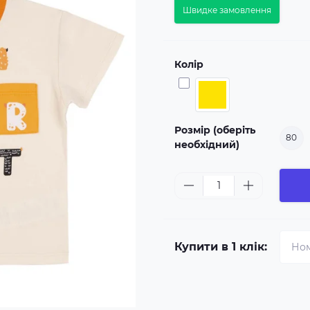
Швидке замовлення
Колір
Розмір (оберіть
80
необхідний)
Купити в 1 клік: