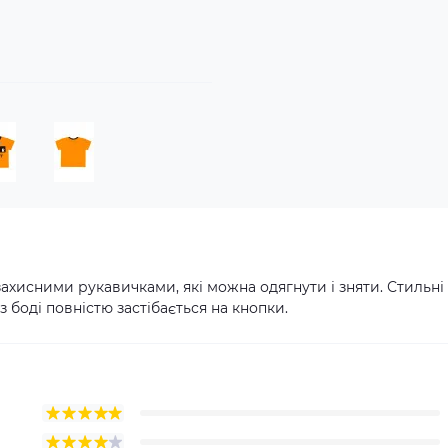
захисними рукавичками, які можна одягнути і зняти. Стильні
 боді повністю застібається на кнопки.