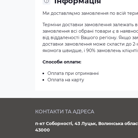
Iнформація
Ми доставляємо замовлення по всій терит
Терміни доставки замовлення залежать ві
замовлення всі обрані товари є в наявнос
від віддаленості Вашого регіону. Якщо з
доставки замовлення може скласти до 2-
якомога швидше, і 90% замовлень клієнтів
Способи оплати:
Оплата при отриманні
Оплата на карту
КОНТАКТИ ТА АДРЕСА
п-кт Соборності, 43 Луцьк, Волинська облас
43000