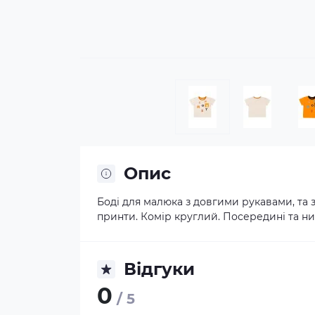
Опис
Боді для малюка з довгими рукавами, та 
принти. Комір круглий. Посередині та низ
Відгуки
0
/ 5