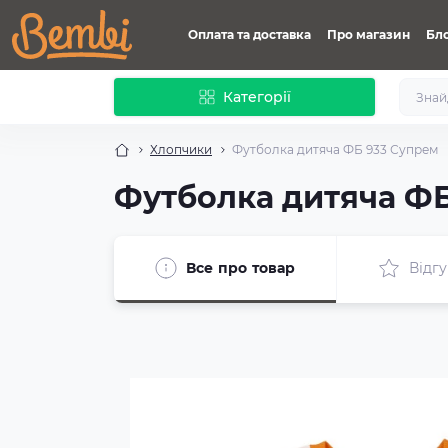
Оплата та доставка
Про магазин
Бл
Категорії
Хлопчики
Футболка дитяча ФБ 933 Супрем
Футболка дитяча ФБ
Все про товар
Відгу