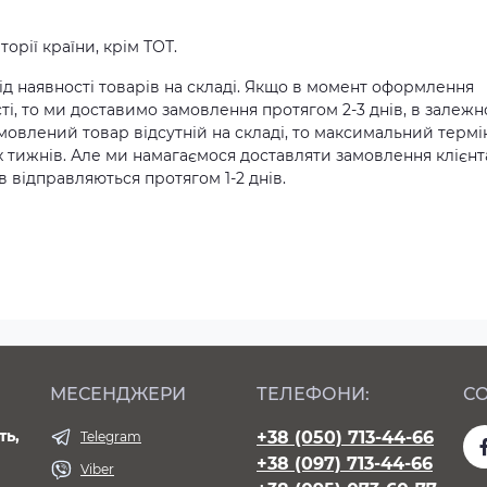
орії країни, крім ТОТ.
д наявності товарів на складі. Якщо в момент оформлення
ті, то ми доставимо замовлення протягом 2-3 днів, в залежн
амовлений товар відсутній на складі, то максимальний термі
х тижнів. Але ми намагаємося доставляти замовлення клієн
 відправляються протягом 1-2 днів.
МЕСЕНДЖЕРИ
ТЕЛЕФОНИ:
СО
ть,
+38 (050) 713-44-66
Telegram
+38 (097) 713-44-66
Viber