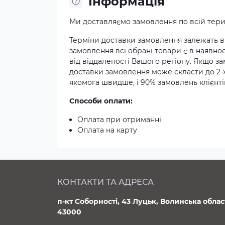
Iнформація
Ми доставляємо замовлення по всій терит
Терміни доставки замовлення залежать ві
замовлення всі обрані товари є в наявнос
від віддаленості Вашого регіону. Якщо з
доставки замовлення може скласти до 2-
якомога швидше, і 90% замовлень клієнтів
Способи оплати:
Оплата при отриманні
Оплата на карту
КОНТАКТИ ТА АДРЕСА
п-кт Соборності, 43 Луцьк, Волинська облас
43000