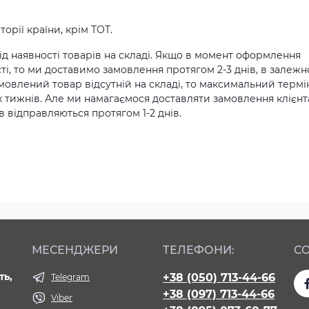
орії країни, крім ТОТ.
д наявності товарів на складі. Якщо в момент оформлення
ті, то ми доставимо замовлення протягом 2-3 днів, в залежн
амовлений товар відсутній на складі, то максимальний термі
х тижнів. Але ми намагаємося доставляти замовлення клієн
 відправляються протягом 1-2 днів.
МЕСЕНДЖЕРИ
ТЕЛЕФОНИ:
СО
ть,
+38 (050) 713-44-66
Telegram
+38 (097) 713-44-66
Viber