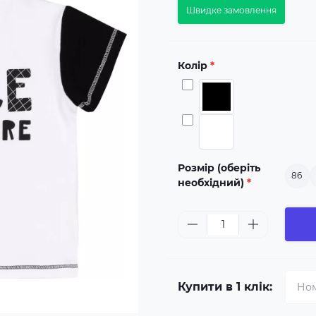
Швидке замовлення
Колір
*
Розмір (оберіть
86
необхідний)
*
Купити в 1 клік: