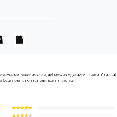
захисними рукавичками, які можна одягнути і зняти. Стильні
 боді повністю застібається на кнопки.