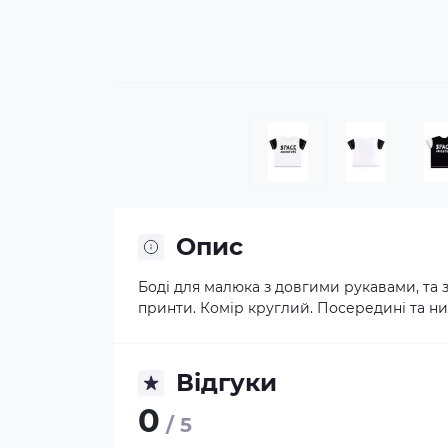
Опис
Боді для малюка з довгими рукавами, та 
принти. Комір круглий. Посередині та низ
Відгуки
0
/ 5