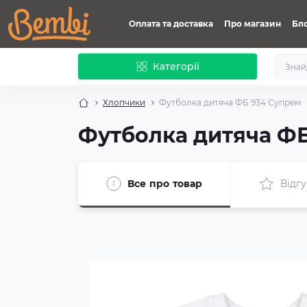
Оплата та доставка
Про магазин
Бл
Категорії
Хлопчики
Футболка дитяча ФБ 934 Супрем
Футболка дитяча Ф
Все про товар
Відгу