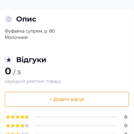
Опис
Фуфайка супрем, р. 80
Молочний
Відгуки
0
/ 5
середній рейтинг товару
+ Додати відгук
0
0