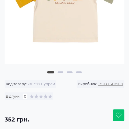
Код товару:
ФБ 977 Супрем
Виробник:
ТзОВ «БЕМБІ»
Відгуки:
0
352 грн.