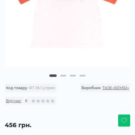
Код товару:
ФТ 26 Супрем
Виробник:
ТзОВ «БЕМБІ»
Відгуки:
0
456 грн.