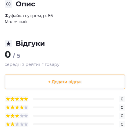
Опис
Фуфайка супрем, р. 86
Молочний
Відгуки
0
/ 5
середній рейтинг товару
+ Додати відгук
0
0
0
0