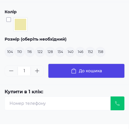
Колір
Розмір (оберіть необхідний)
104
110
116
122
128
134
140
146
152
158
До кошика
Купити в 1 клік: