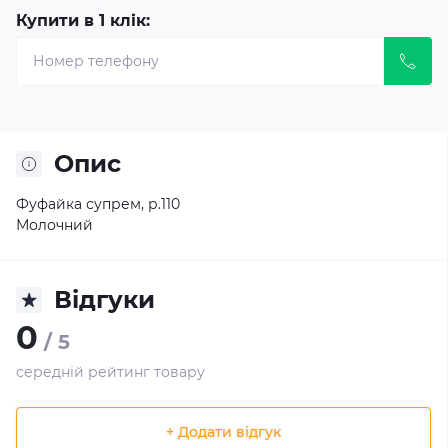
Купити в 1 клік:
Опис
Фуфайка супрем, р.110
Молочний
Відгуки
0
/ 5
середній рейтинг товару
+ Додати відгук