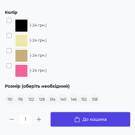
Колір
(-24 грн.)
(-24 грн.)
(-24 грн.)
(-24 грн.)
Розмір (оберіть необхідний)
110
116
122
128
134
140
146
152
158
До кошика