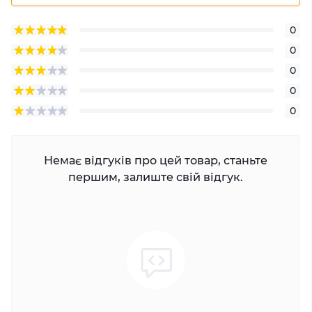
0
0
0
0
0
Немає відгуків про цей товар, станьте
першим, залиште свій відгук.