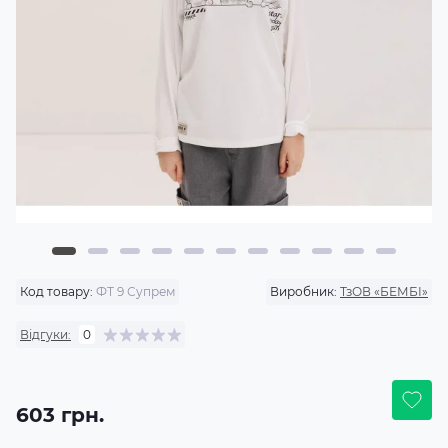
Код товару:
ФТ 9 Супрем
Виробник:
ТзОВ «БЕМБІ»
Відгуки:
0
603 грн.