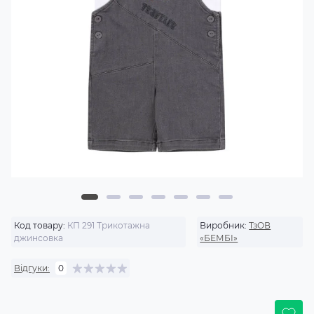
Код товару:
КП 291 Трикотажна
Виробник:
ТзОВ
джинсовка
«БЕМБІ»
Відгуки:
0