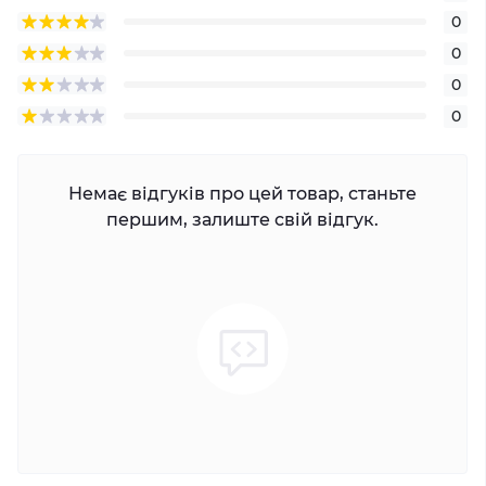
0
0
0
0
Немає відгуків про цей товар, станьте
першим, залиште свій відгук.