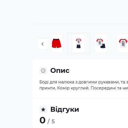
Опис
Боді для малюка з довгими рукавами, та 
принти. Комір круглий. Посередині та низ
Відгуки
0
/ 5