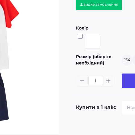
Швидке замовлення
Колір
Розмір (оберіть
134
необхідний)
Купити в 1 клік: