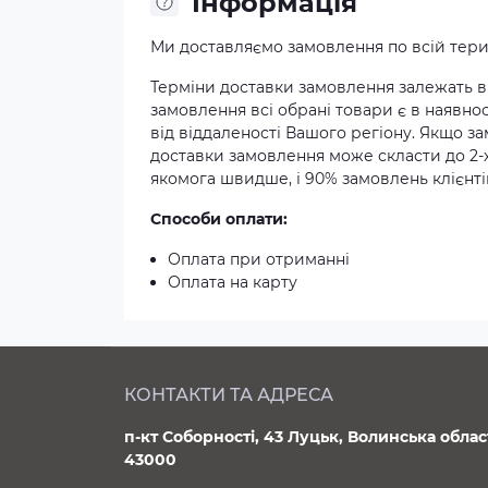
Iнформація
Ми доставляємо замовлення по всій терит
Терміни доставки замовлення залежать ві
замовлення всі обрані товари є в наявнос
від віддаленості Вашого регіону. Якщо з
доставки замовлення може скласти до 2-
якомога швидше, і 90% замовлень клієнтів
Способи оплати:
Оплата при отриманні
Оплата на карту
КОНТАКТИ ТА АДРЕСА
п-кт Соборності, 43 Луцьк, Волинська облас
43000