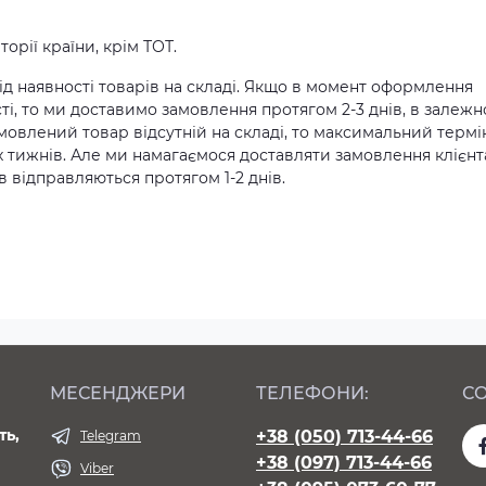
орії країни, крім ТОТ.
д наявності товарів на складі. Якщо в момент оформлення
ті, то ми доставимо замовлення протягом 2-3 днів, в залежн
амовлений товар відсутній на складі, то максимальний термі
х тижнів. Але ми намагаємося доставляти замовлення клієн
 відправляються протягом 1-2 днів.
МЕСЕНДЖЕРИ
ТЕЛЕФОНИ:
СО
ть,
+38 (050) 713-44-66
Telegram
+38 (097) 713-44-66
Viber