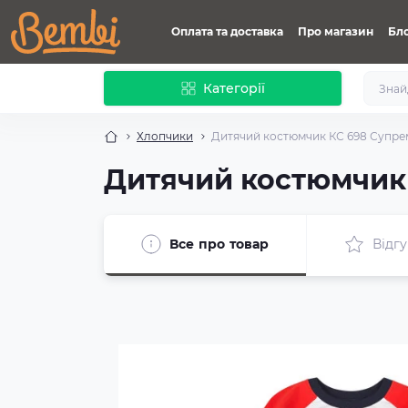
Оплата та доставка
Про магазин
Бл
Категорії
Хлопчики
Дитячий костюмчик КС 698 Супре
Дитячий костюмчик
Все про товар
Відгу