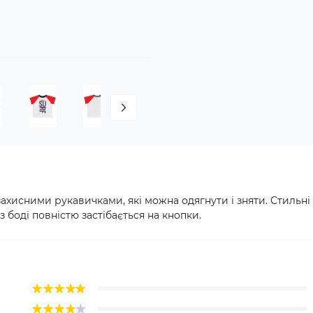
захисними рукавичками, які можна одягнути і зняти. Стильні
 боді повністю застібається на кнопки.