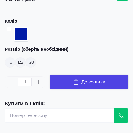
Колір
Розмір (оберіть необхідний)
116
122
128
До кошика
Купити в 1 клік: