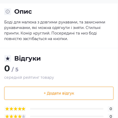
Опис
Боді для малюка з довгими рукавами, та захисними
рукавичками, які можна одягнути і зняти. Стильні
принти. Комір круглий. Посередині та низ боді
повністю застібається на кнопки.
Відгуки
0
/ 5
середній рейтинг товару
+ Додати відгук
0
0