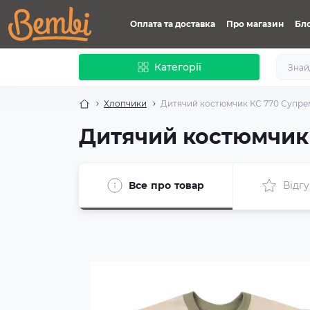
Оплата та доставка
Про магазин
Бл
Категорії
Хлопчики
Дитячий костюмчик КС 770 Супре
Дитячий костюмчик
Все про товар
Відгу