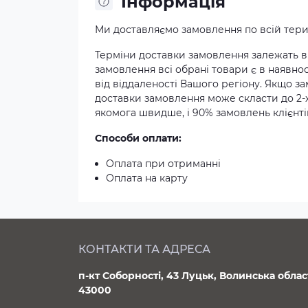
Iнформація
Ми доставляємо замовлення по всій терит
Терміни доставки замовлення залежать ві
замовлення всі обрані товари є в наявнос
від віддаленості Вашого регіону. Якщо з
доставки замовлення може скласти до 2-
якомога швидше, і 90% замовлень клієнтів
Способи оплати:
Оплата при отриманні
Оплата на карту
КОНТАКТИ ТА АДРЕСА
п-кт Соборності, 43 Луцьк, Волинська облас
43000