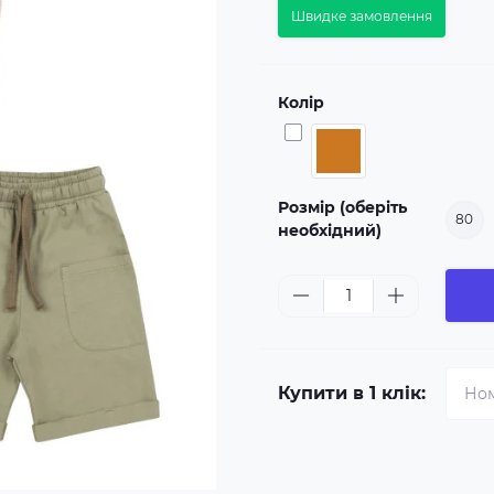
Швидке замовлення
Колір
Розмір (оберіть
80
необхідний)
Купити в 1 клік: