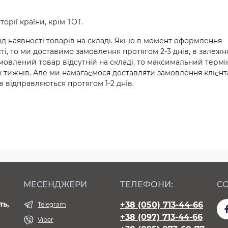
орії країни, крім ТОТ.
д наявності товарів на складі. Якщо в момент оформлення
ті, то ми доставимо замовлення протягом 2-3 днів, в залежн
амовлений товар відсутній на складі, то максимальний термі
х тижнів. Але ми намагаємося доставляти замовлення клієн
 відправляються протягом 1-2 днів.
МЕСЕНДЖЕРИ
ТЕЛЕФОНИ:
СО
ть,
+38 (050) 713-44-66
Telegram
+38 (097) 713-44-66
Viber