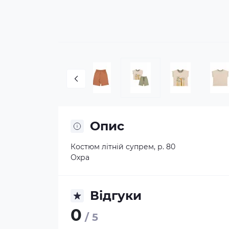
Опис
Костюм літній супрем, р. 80
Охра
Відгуки
0
/ 5