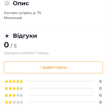
Опис
Костюм супрем, р. 74
Молочний
Відгуки
0
/ 5
середній рейтинг товару
+ Додати відгук
0
0
0
0