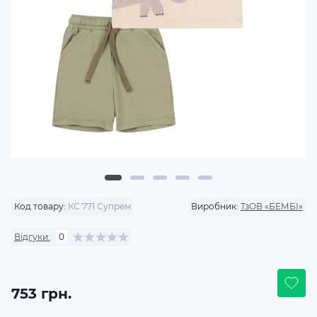
Код товару:
КС 771 Супрем
Виробник:
ТзОВ «БЕМБІ»
Відгуки:
0
753 грн.