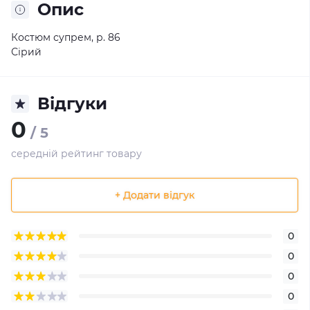
Опис
Костюм супрем, р. 86
Сірий
Відгуки
0
/ 5
середній рейтинг товару
+ Додати відгук
0
0
0
0