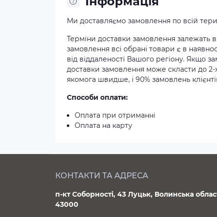
Iнформація
Ми доставляємо замовлення по всій терит
Терміни доставки замовлення залежать ві
замовлення всі обрані товари є в наявнос
від віддаленості Вашого регіону. Якщо з
доставки замовлення може скласти до 2-
якомога швидше, і 90% замовлень клієнтів
Способи оплати:
Оплата при отриманні
Оплата на карту
КОНТАКТИ ТА АДРЕСА
п-кт Соборності, 43 Луцьк, Волинська облас
43000