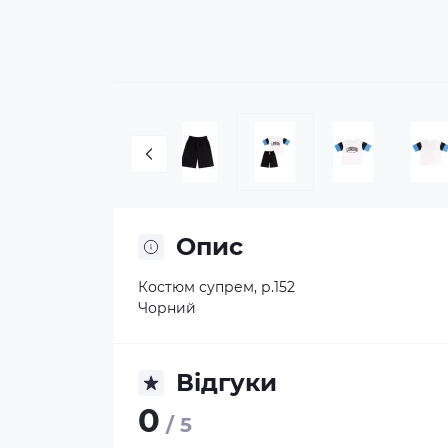
Опис
Костюм супрем, р.152
Чорний
Відгуки
0
/ 5