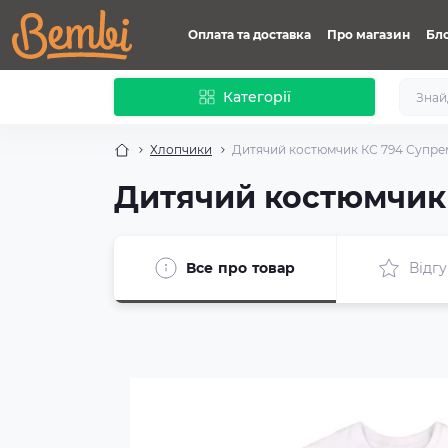
Оплата та доставка
Про магазин
Бл
Категорії
Хлопчики
Дитячий костюмчик КС 794 Супре
Дитячий костюмчик
Все про товар
Відгу