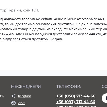
орії країни, крім ТОТ.
д наявності товарів на складі. Якщо в момент оформлення
ті, то ми доставимо замовлення протягом 2-3 днів, в залежн
амовлений товар відсутній на складі, то максимальний термі
х тижнів. Але ми намагаємося доставляти замовлення клієн
 відправляються протягом 1-2 днів.
МЕСЕНДЖЕРИ
ТЕЛЕФОНИ:
СО
ть,
+38 (050) 713-44-66
Telegram
+38 (097) 713-44-66
Viber