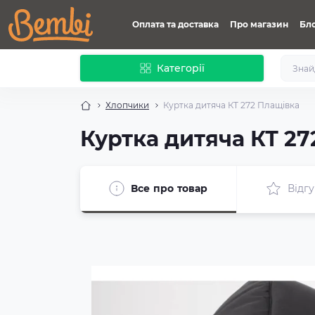
Оплата та доставка
Про магазин
Бл
Категорії
Хлопчики
Куртка дитяча КТ 272 Плащівка
Куртка дитяча КТ 27
Все про товар
Відгу