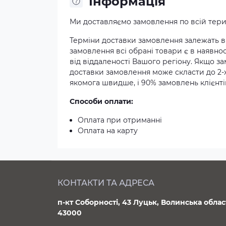
Iнформація
Ми доставляємо замовлення по всій терит
Терміни доставки замовлення залежать ві
замовлення всі обрані товари є в наявнос
від віддаленості Вашого регіону. Якщо з
доставки замовлення може скласти до 2-
якомога швидше, і 90% замовлень клієнтів
Способи оплати:
Оплата при отриманні
Оплата на карту
КОНТАКТИ ТА АДРЕСА
п-кт Соборності, 43 Луцьк, Волинська облас
43000