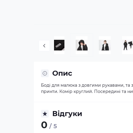
Опис
Боді для малюка з довгими рукавами, та 
принти. Комір круглий. Посередині та низ
Відгуки
0
/ 5