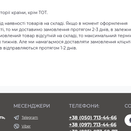
орії країни, крім ТОТ.
д наявності товарів на складі. Якщо в момент оформлення
ті, то ми доставимо замовлення протягом 2-3 днів, в залежн
амовлений товар відсутній на складі, то максимальний термі
х тижнів. Але ми намагаємося доставляти замовлення клієн
 відправляються протягом 1-2 днів.
МЕСЕНДЖЕРИ
ТЕЛЕФОНИ:
СО
ть,
+38 (050) 713-44-66
Telegram
+38 (097) 713-44-66
Viber