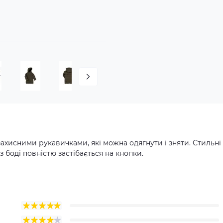
захисними рукавичками, які можна одягнути і зняти. Стильні
 боді повністю застібається на кнопки.