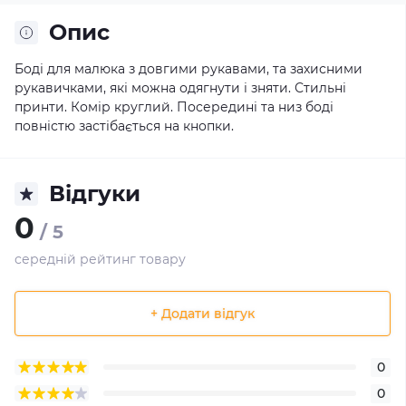
Опис
Боді для малюка з довгими рукавами, та захисними
рукавичками, які можна одягнути і зняти. Стильні
принти. Комір круглий. Посередині та низ боді
повністю застібається на кнопки.
Відгуки
0
/ 5
середній рейтинг товару
+ Додати відгук
0
0