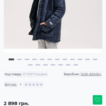
Код товару:
КТ 309 Плащівка
Виробник:
ТзОВ «БЕМБІ»
Відгуки:
0
2 898 грн.