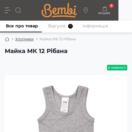
0
кошик
Дівчата
Хлопці
Немовлята
Взуття
Все про товар
Відгуків
Iнформація
0
Хлопчики
Майка МК 12 Рібана
Майка МК 12 Рібана
в наявності