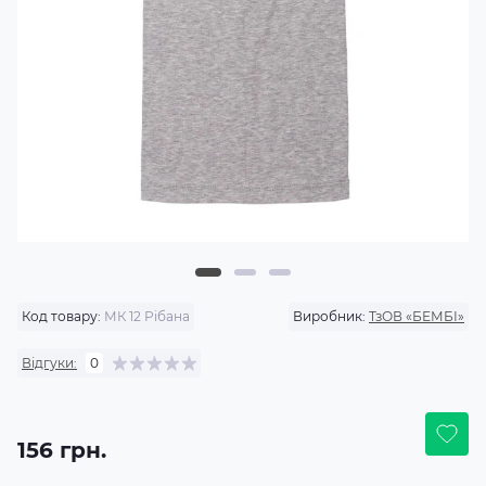
Код товару:
МК 12 Рібана
Виробник:
ТзОВ «БЕМБІ»
Відгуки:
0
156 грн.