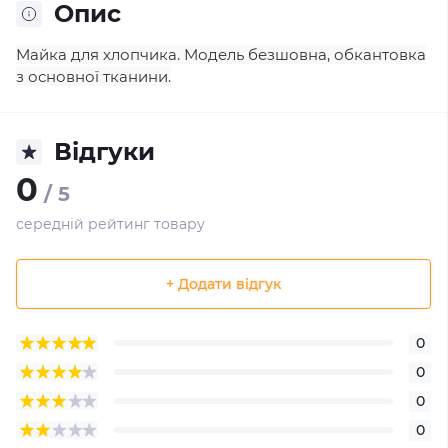
Опис
Майка для хлопчика. Модель безшовна, обкантовка
з основної тканини.
Відгуки
0
/ 5
середній рейтинг товару
+ Додати відгук
0
0
0
0