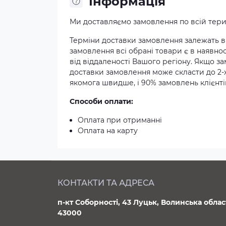
Iнформація
Ми доставляємо замовлення по всій терит
Терміни доставки замовлення залежать ві
замовлення всі обрані товари є в наявнос
від віддаленості Вашого регіону. Якщо з
доставки замовлення може скласти до 2-
якомога швидше, і 90% замовлень клієнтів
Способи оплати:
Оплата при отриманні
Оплата на карту
КОНТАКТИ ТА АДРЕСА
п-кт Соборності, 43 Луцьк, Волинська облас
43000