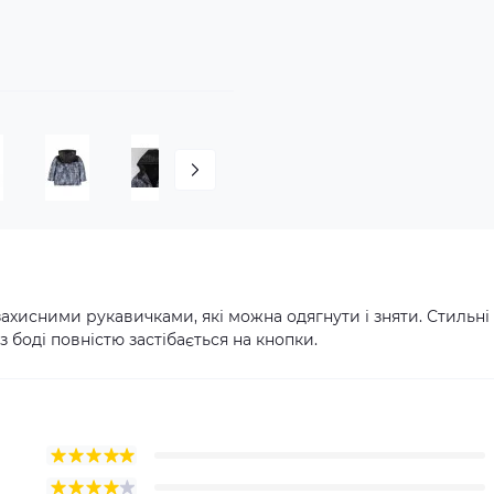
захисними рукавичками, які можна одягнути і зняти. Стильні
 боді повністю застібається на кнопки.