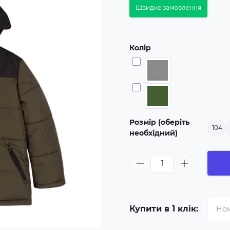
Швидке замовлення
Колір
Розмір (оберіть
104
необхідний)
Купити в 1 клік: