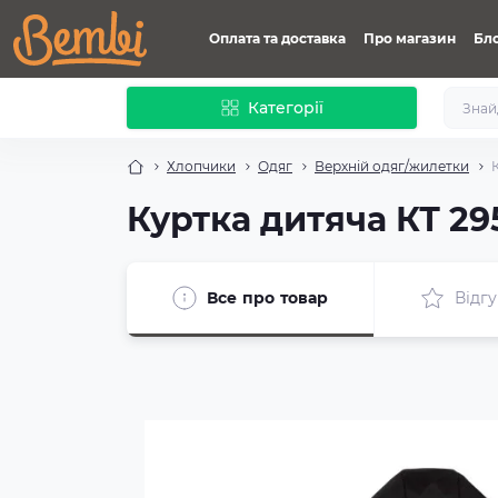
Оплата та доставка
Про магазин
Бл
Категорії
Хлопчики
Одяг
Верхній одяг/жилетки
Куртка дитяча КТ 29
Все про товар
Відгу