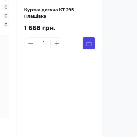
0
Куртка дитяча КТ 295
0
Плащівка
0
1 668 грн.