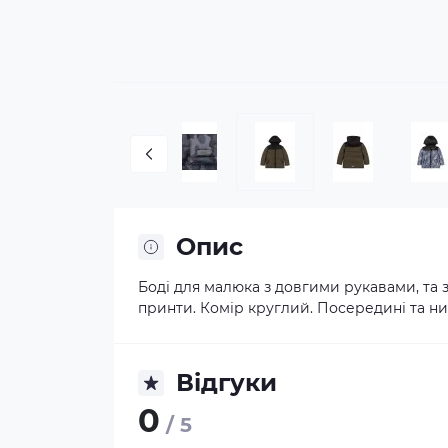
Опис
Боді для малюка з довгими рукавами, та 
принти. Комір круглий. Посередині та низ
Відгуки
0
/ 5