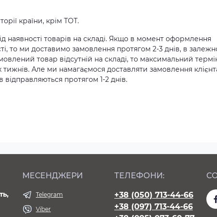
орії країни, крім ТОТ.
д наявності товарів на складі. Якщо в момент оформлення
ті, то ми доставимо замовлення протягом 2-3 днів, в залежн
амовлений товар відсутній на складі, то максимальний термі
х тижнів. Але ми намагаємося доставляти замовлення клієн
 відправляються протягом 1-2 днів.
МЕСЕНДЖЕРИ
ТЕЛЕФОНИ:
СО
ть,
+38 (050) 713-44-66
Telegram
+38 (097) 713-44-66
Viber