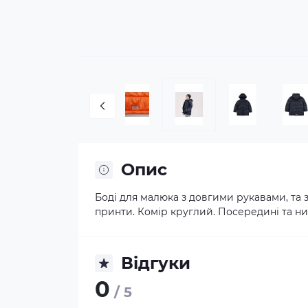
Опис
Боді для малюка з довгими рукавами, та 
принти. Комір круглий. Посередині та низ
Відгуки
0
/ 5