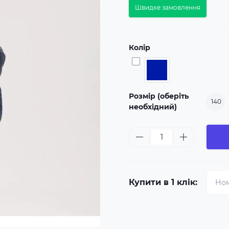
Швидке замовлення
Колір
Розмір (оберіть
140
необхідний)
Купити в 1 клік: