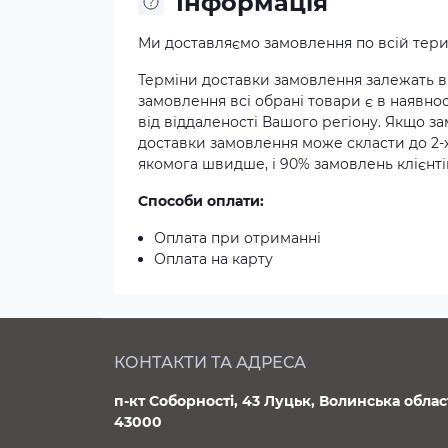
Iнформація
Ми доставляємо замовлення по всій терит
Терміни доставки замовлення залежать ві
замовлення всі обрані товари є в наявнос
від віддаленості Вашого регіону. Якщо з
доставки замовлення може скласти до 2-
якомога швидше, і 90% замовлень клієнтів
Способи оплати:
Оплата при отриманні
Оплата на карту
КОНТАКТИ ТА АДРЕСА
п-кт Соборності, 43 Луцьк, Волинська облас
43000