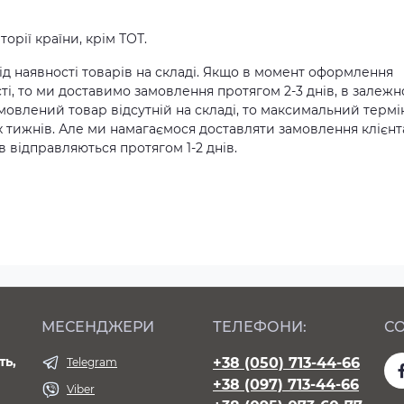
орії країни, крім ТОТ.
д наявності товарів на складі. Якщо в момент оформлення
ті, то ми доставимо замовлення протягом 2-3 днів, в залежн
амовлений товар відсутній на складі, то максимальний термі
х тижнів. Але ми намагаємося доставляти замовлення клієн
 відправляються протягом 1-2 днів.
МЕСЕНДЖЕРИ
ТЕЛЕФОНИ:
СО
ть,
+38 (050) 713-44-66
Telegram
+38 (097) 713-44-66
Viber