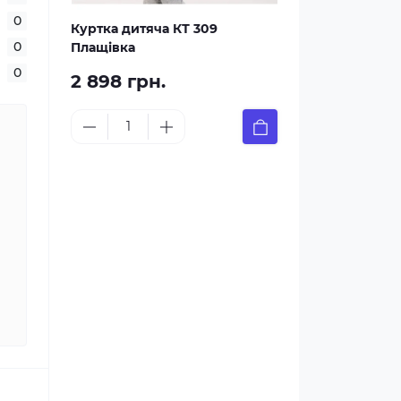
0
Куртка дитяча КТ 309
0
Плащівка
0
2 898 грн.