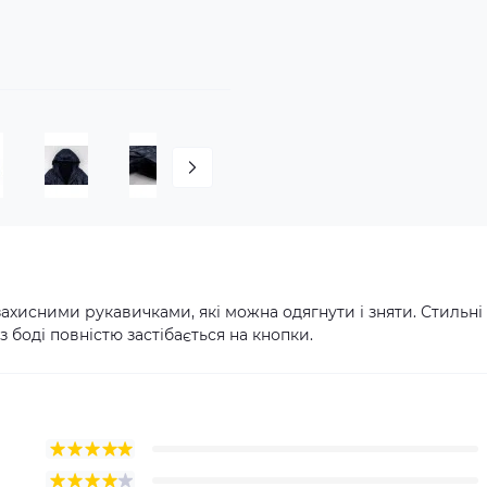
захисними рукавичками, які можна одягнути і зняти. Стильні
 боді повністю застібається на кнопки.