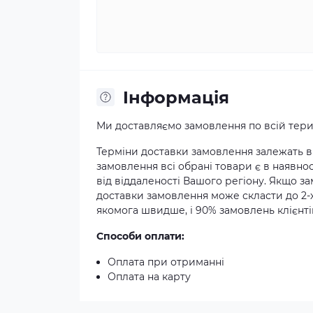
Iнформація
Ми доставляємо замовлення по всій терит
Терміни доставки замовлення залежать ві
замовлення всі обрані товари є в наявнос
від віддаленості Вашого регіону. Якщо з
доставки замовлення може скласти до 2-
якомога швидше, і 90% замовлень клієнтів
Способи оплати:
Оплата при отриманні
Оплата на карту