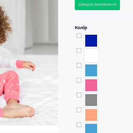
Швидке замовлення
Колір