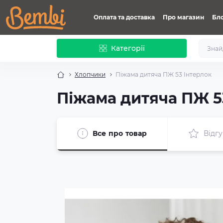
Оплата та доставка
Про магазин
Бл
Категорії
Хлопчики
Піжама дитяча ПЖ 53 Інтерлок
Піжама дитяча ПЖ 5
Все про товар
Відгу