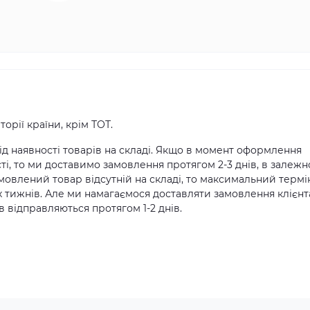
орії країни, крім ТОТ.
д наявності товарів на складі. Якщо в момент оформлення
ті, то ми доставимо замовлення протягом 2-3 днів, в залежн
амовлений товар відсутній на складі, то максимальний термі
х тижнів. Але ми намагаємося доставляти замовлення клієн
 відправляються протягом 1-2 днів.