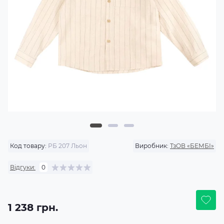
Код товару:
РБ 207 Льон
Виробник:
ТзОВ «БЕМБІ»
Відгуки:
0
1 238 грн.