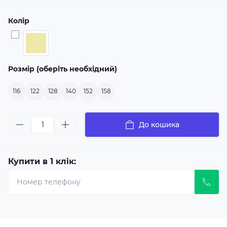
Колір
Розмір (оберіть необхідний)
116
122
128
140
152
158
До кошика
Купити в 1 клік: