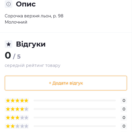
Опис
Сорочка верхня льон, р. 98
Молочний
Відгуки
0
/ 5
середній рейтинг товару
+ Додати відгук
0
0
0
0