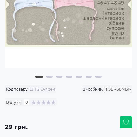
Код товару:
ШП 2 Супрем
Виробник:
ТзОВ «БЕМБІ»
Відгуки:
0
29 грн.