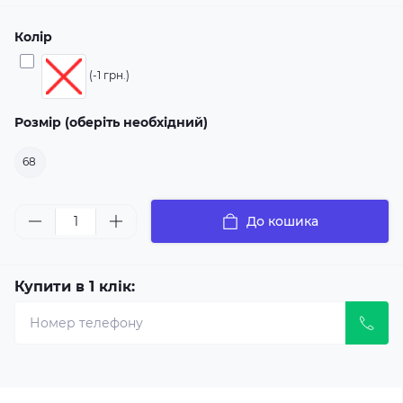
Колір
(-1 грн.)
Розмір (оберіть необхідний)
68
До кошика
Купити в 1 клік: