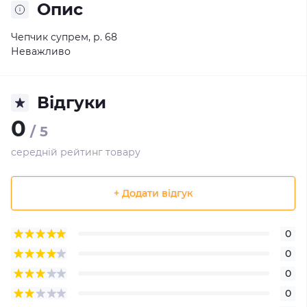
Опис
Чепчик супрем, р. 68
Неважливо
Відгуки
0
/ 5
середній рейтинг товару
+ Додати відгук
0
0
0
0