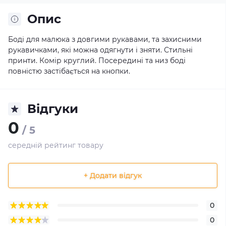
Опис
Боді для малюка з довгими рукавами, та захисними
рукавичками, які можна одягнути і зняти. Стильні
принти. Комір круглий. Посередині та низ боді
повністю застібається на кнопки.
Відгуки
0
/ 5
середній рейтинг товару
+ Додати відгук
0
0