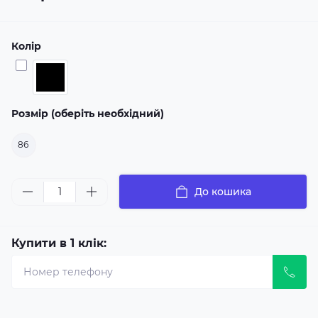
Колір
Розмір (оберіть необхідний)
86
До кошика
Купити в 1 клік: