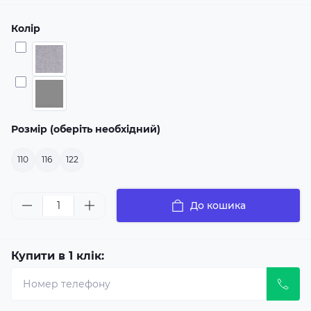
Колір
Розмір (оберіть необхідний)
110
116
122
До кошика
Купити в 1 клік: