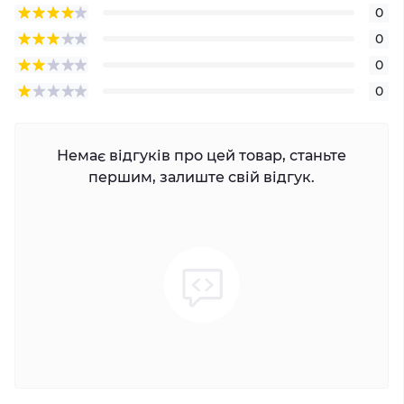
0
0
0
0
Немає відгуків про цей товар, станьте
першим, залиште свій відгук.