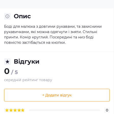
Опис
Боді для малюка з довгими рукавами, та захисними
рукавичками, які можна одягнути і зняти. Стильні
принти. Комір круглий. Посередині та низ боді
повністю застібається на кнопки.
Відгуки
0
/ 5
середній рейтинг товару
+ Додати відгук
0