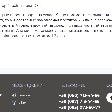
орії країни, крім ТОТ.
д наявності товарів на складі. Якщо в момент оформлення
ті, то ми доставимо замовлення протягом 2-3 днів, в залежн
амовлений товар відсутній на складі, то максимальний термі
х тижнів. Але ми намагаємося доставляти замовлення клієн
 відправляються протягом 1-2 днів.
МЕСЕНДЖЕРИ
ТЕЛЕФОНИ:
СО
ть,
+38 (050) 713-44-66
Telegram
+38 (097) 713-44-66
Viber
+38 (095) 073-60-77