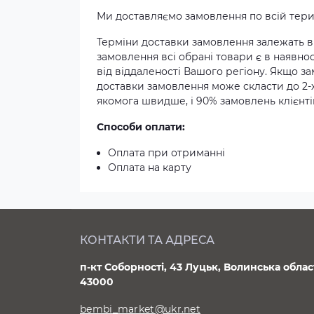
Ми доставляємо замовлення по всій терит
Терміни доставки замовлення залежать ві
замовлення всі обрані товари є в наявнос
від віддаленості Вашого регіону. Якщо з
доставки замовлення може скласти до 2-
якомога швидше, і 90% замовлень клієнтів
Способи оплати:
Оплата при отриманні
Оплата на карту
КОНТАКТИ ТА АДРЕСА
п-кт Соборності, 43 Луцьк, Волинська облас
43000
bembi_market@ukr.net