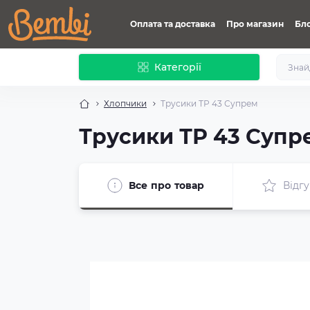
Оплата та доставка
Про магазин
Бл
Категорії
Хлопчики
Трусики ТР 43 Супрем
Трусики ТР 43 Супр
Все про товар
Відгу