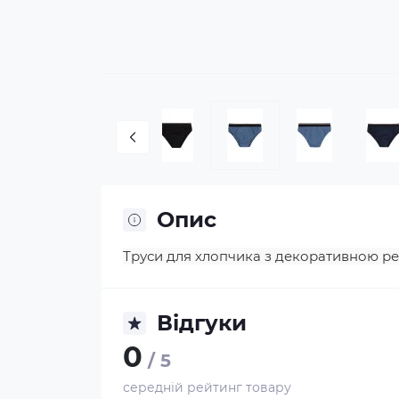
Опис
Труси для хлопчика з декоративною ре
Відгуки
0
/ 5
середній рейтинг товару