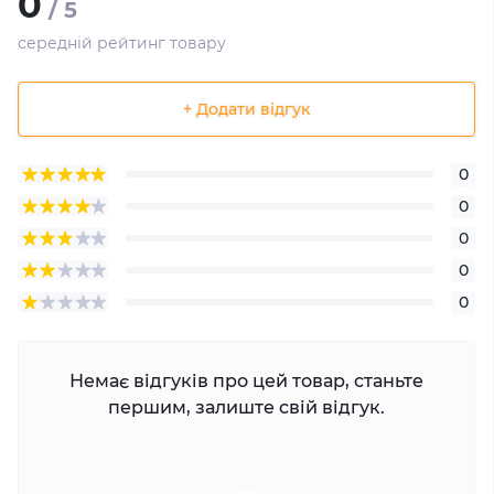
0
/ 5
середній рейтинг товару
+ Додати відгук
0
0
0
0
0
Немає відгуків про цей товар, станьте
першим, залиште свій відгук.