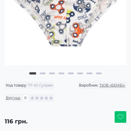
Код товару:
ТР 45 Супрем
Виробник:
ТзОВ «БЕМБІ»
Відгуки:
0
116 грн.