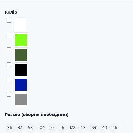
Колір
Розмір (оберіть необхідний)
86
92
98
104
110
116
122
128
134
140
146