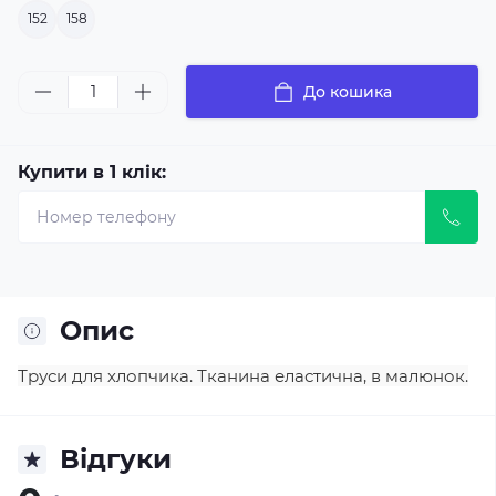
152
158
До кошика
Купити в 1 клік:
Опис
Труси для хлопчика. Тканина еластична, в малюнок.
Відгуки