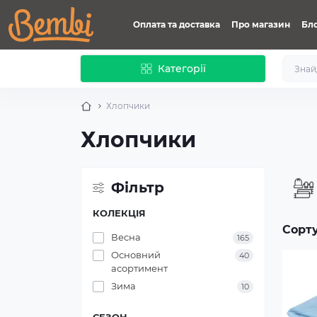
Оплата та доставка
Про магазин
Бл
Категорії
Хлопчики
Хлопчики
Фільтр
КОЛЕКЦІЯ
Сорт
Весна
165
Основний
40
асортимент
Зима
10