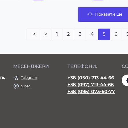
Показати ще
|<
<
1
2
3
4
5
6
МЕСЕНДЖЕРИ
ТЕЛЕФОНИ:
СО
ть,
+38 (050) 713-44-66
Telegram
+38 (097) 713-44-66
Viber
+38 (095) 073-60-77