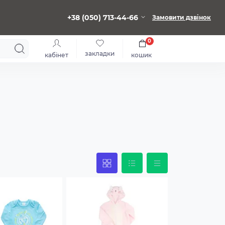
+38 (050) 713-44-66
Замовити дзвінок
0
закладки
кабінет
кошик