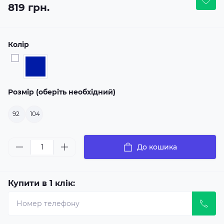
819 грн.
Колір
Розмір (оберіть необхідний)
92
104
До кошика
Купити в 1 клік: