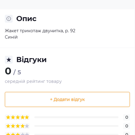
Опис
Жакет трикотаж двунитка, р. 92
Синій
Відгуки
0
/ 5
середній рейтинг товару
+ Додати відгук
0
0
0