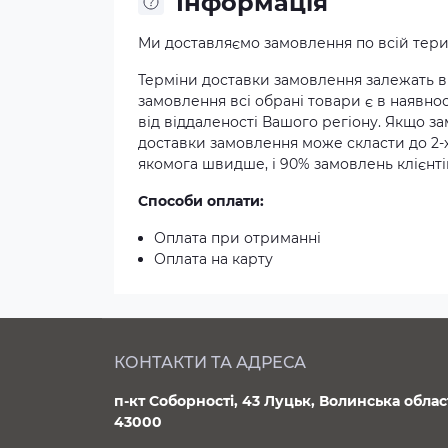
Iнформація
Ми доставляємо замовлення по всій терит
Терміни доставки замовлення залежать ві
замовлення всі обрані товари є в наявнос
від віддаленості Вашого регіону. Якщо з
доставки замовлення може скласти до 2-
якомога швидше, і 90% замовлень клієнтів
Способи оплати:
Оплата при отриманні
Оплата на карту
КОНТАКТИ ТА АДРЕСА
п-кт Соборності, 43 Луцьк, Волинська облас
43000