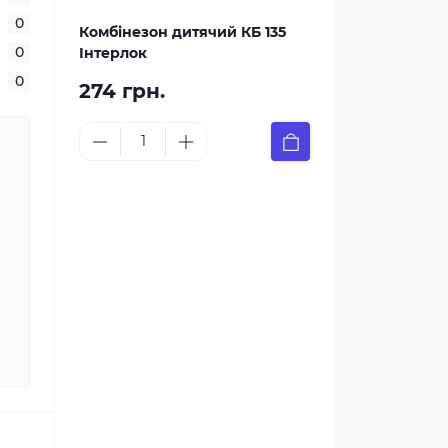
0
Комбінезон дитячий КБ 135
0
Інтерлок
0
274 грн.