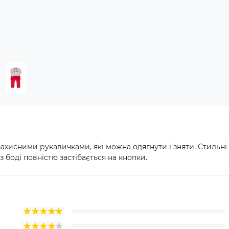
захисними рукавичками, які можна одягнути і зняти. Стильні
 боді повністю застібається на кнопки.