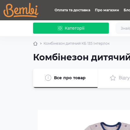
Оплата та доставка
Про магазин
Бл
Категорії
Комбінезон дитячий КБ 135 Інтерлок
Комбінезон дитячий
Все про товар
Відгу