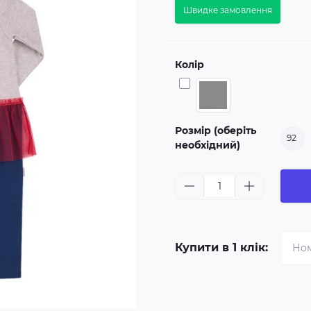
Швидке замовлення
Колір
Розмір (оберіть
92
необхідний)
Купити в 1 клік: