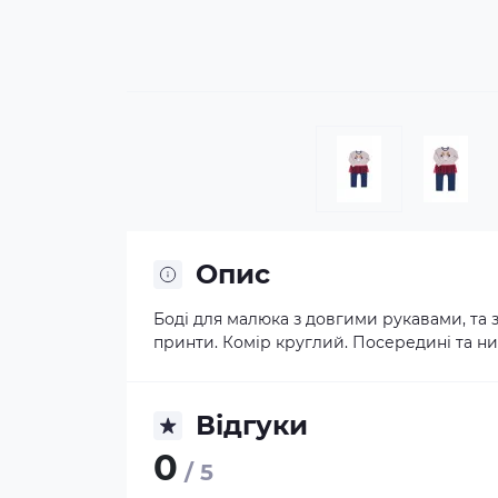
Опис
Боді для малюка з довгими рукавами, та 
принти. Комір круглий. Посередині та низ
Відгуки
0
/ 5