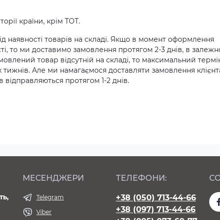
орії країни, крім ТОТ.
д наявності товарів на складі. Якщо в момент оформлення
ті, то ми доставимо замовлення протягом 2-3 днів, в залежн
амовлений товар відсутній на складі, то максимальний термі
х тижнів. Але ми намагаємося доставляти замовлення клієн
 відправляються протягом 1-2 днів.
МЕСЕНДЖЕРИ
ТЕЛЕФОНИ:
СО
ть,
+38 (050) 713-44-66
Telegram
+38 (097) 713-44-66
Viber