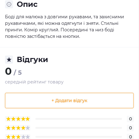
Опис
Боді для малюка з довгими рукавами, та захисними
рукавичками, які можна одягнути і зняти. Стильні
принти. Комір круглий. Посередині та низ боді
повністю застібається на кнопки.
Відгуки
0
/ 5
середній рейтинг товару
+ Додати відгук
0
0
0