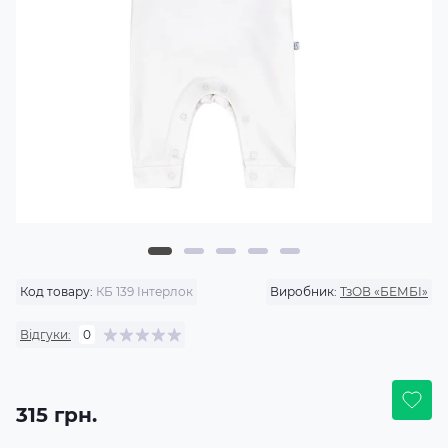
Код товару:
КБ 139 Інтерлок
Виробник:
ТзОВ «БЕМБІ»
Відгуки:
0
315 грн.