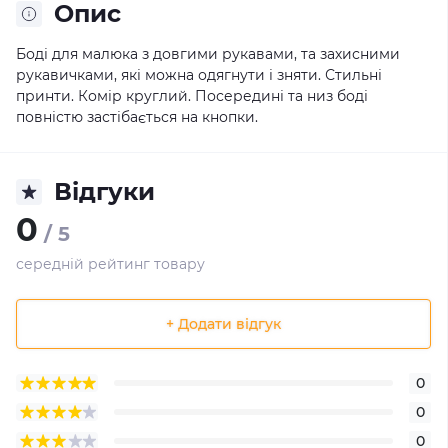
Опис
Боді для малюка з довгими рукавами, та захисними
рукавичками, які можна одягнути і зняти. Стильні
принти. Комір круглий. Посередині та низ боді
повністю застібається на кнопки.
Відгуки
0
/ 5
середній рейтинг товару
+ Додати відгук
0
0
0