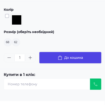
Колір
Розмір (оберіть необхідний)
68
62
До кошика
Купити в 1 клік: