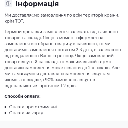
Iнформація
Ми доставляємо замовлення по всій території країни,
крім ТОТ.
Терміни доставки замовлення залежать від наявності
товарів на складі. Якщо в момент оформлення
замовлення всі обрані товари є в наявності, то ми
доставимо замовлення протягом 2-3 днів, в залежності
від віддаленості Вашого регіону. Якщо замовлений
товар відсутній на складі, то максимальний термін
доставки замовлення може скласти до 2-х тижнів. Але
ми намагаємося доставляти замовлення клієнтам
якомога швидше, і 90% замовлень клієнтів
відправляються протягом 1-2 днів.
Способи оплати:
Оплата при отриманні
Оплата на карту