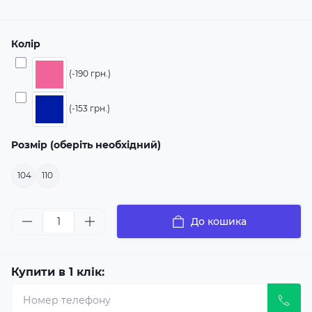
Колір
(-190 грн.)
(-153 грн.)
Розмір (оберіть необхідний)
104
110
До кошика
Купити в 1 клік: