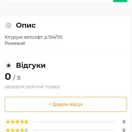
Опис
Кігурумі велсофт, р.104/110
Рожевий
Відгуки
0
/ 5
середній рейтинг товару
+ Додати відгук
0
0