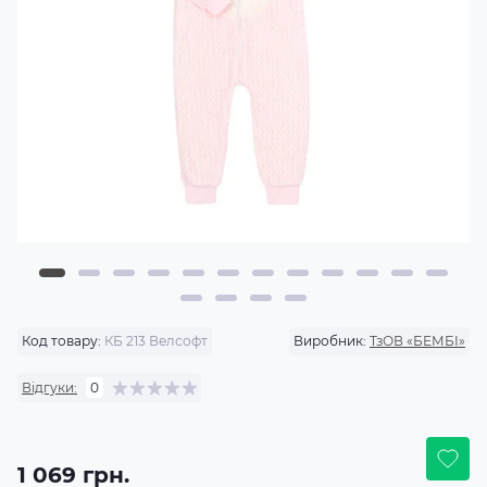
Код товару:
КБ 213 Велсофт
Виробник:
ТзОВ «БЕМБІ»
Відгуки:
0
1 069 грн.