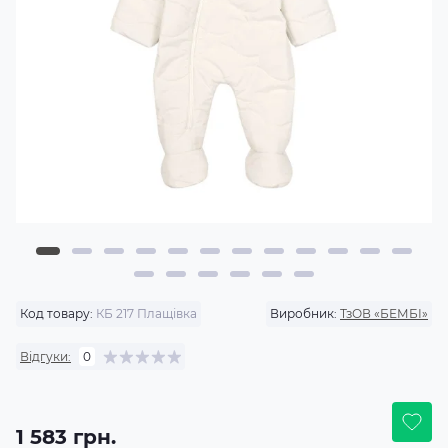
Код товару:
КБ 217 Плащівка
Виробник:
ТзОВ «БЕМБІ»
Відгуки:
0
1 583 грн.