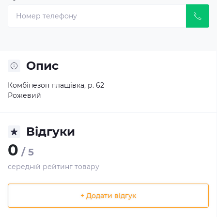
Опис
Комбінезон плащівка, р. 62
Рожевий
Відгуки
0
/ 5
середній рейтинг товару
+ Додати відгук