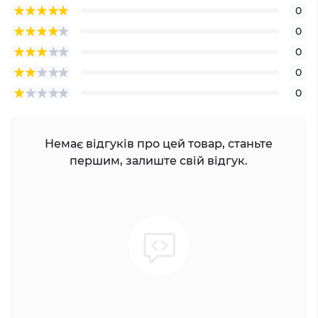
0
0
0
0
0
Немає відгуків про цей товар, станьте
першим, залиште свій відгук.