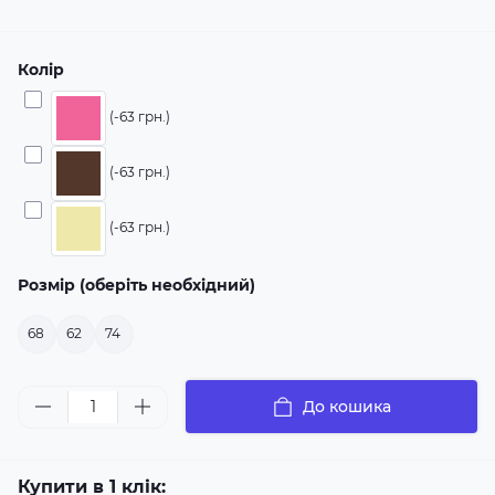
Колір
(-63 грн.)
(-63 грн.)
(-63 грн.)
Розмір (оберіть необхідний)
68
62
74
До кошика
Купити в 1 клік: