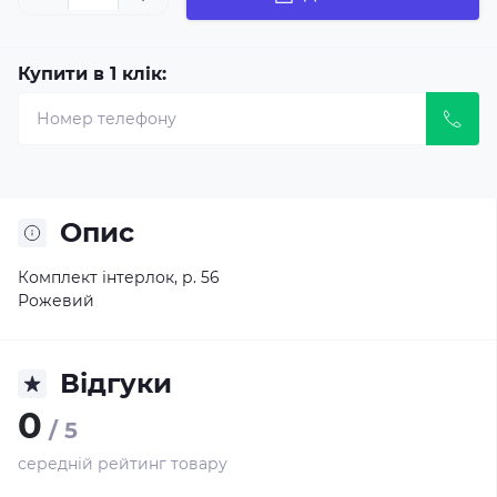
Купити в 1 клік:
Опис
Комплект інтерлок, р. 56
Рожевий
Відгуки
0
/ 5
середній рейтинг товару