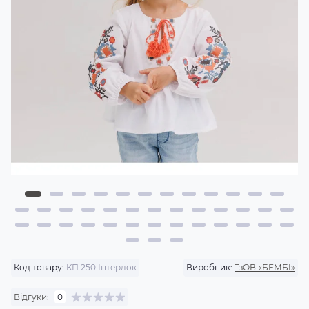
Код товару:
КП 250 Інтерлок
Виробник:
ТзОВ «БЕМБІ»
Відгуки:
0