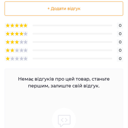
+ Додати відгук
0
0
0
0
0
Немає відгуків про цей товар, станьте
першим, залиште свій відгук.