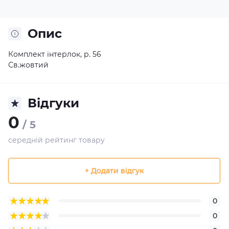
Опис
Комплект інтерлок, р. 56
Св.жовтий
Відгуки
0
/ 5
середній рейтинг товару
+ Додати відгук
0
0