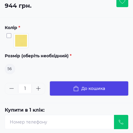
944 грн.
Колір
*
Розмір (оберіть необхідний)
*
56
До кошика
Купити в 1 клік: