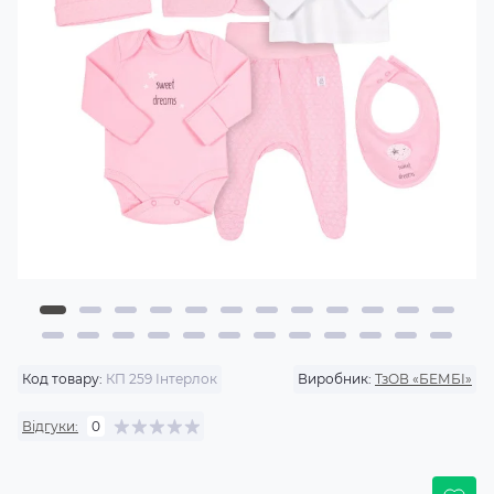
Код товару:
КП 259 Інтерлок
Виробник:
ТзОВ «БЕМБІ»
Відгуки:
0