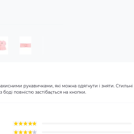
захисними рукавичками, які можна одягнути і зняти. Стильні
 боді повністю застібається на кнопки.