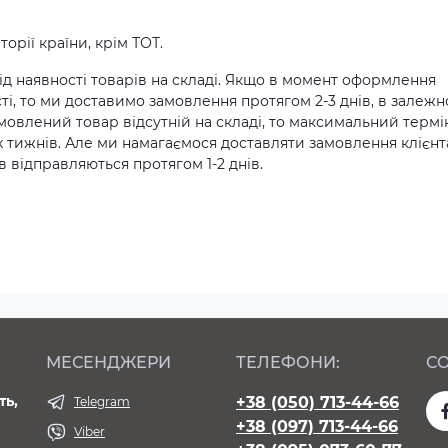
орії країни, крім ТОТ.
д наявності товарів на складі. Якщо в момент оформлення
ті, то ми доставимо замовлення протягом 2-3 днів, в залежн
амовлений товар відсутній на складі, то максимальний термі
х тижнів. Але ми намагаємося доставляти замовлення клієн
 відправляються протягом 1-2 днів.
МЕСЕНДЖЕРИ
ТЕЛЕФОНИ:
СО
ть,
+38 (050) 713-44-66
Telegram
+38 (097) 713-44-66
Viber