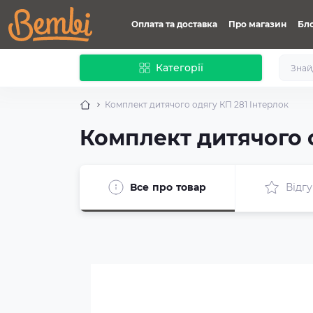
Оплата та доставка
Про магазин
Бл
Категорії
Комплект дитячого одягу КП 281 Інтерлок
Комплект дитячого о
Все про товар
Відгу