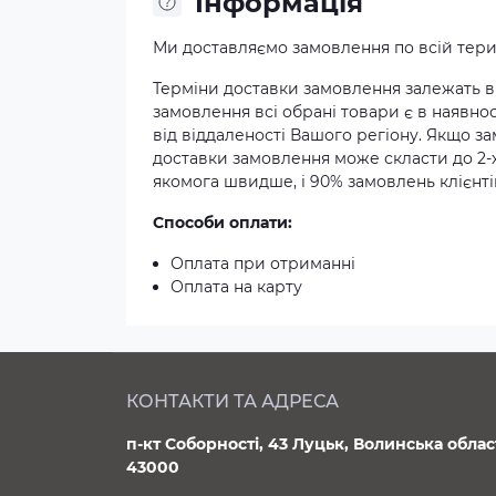
Iнформація
Ми доставляємо замовлення по всій терит
Терміни доставки замовлення залежать ві
замовлення всі обрані товари є в наявнос
від віддаленості Вашого регіону. Якщо з
доставки замовлення може скласти до 2-
якомога швидше, і 90% замовлень клієнтів
Способи оплати:
Оплата при отриманні
Оплата на карту
КОНТАКТИ ТА АДРЕСА
п-кт Соборності, 43 Луцьк, Волинська облас
43000