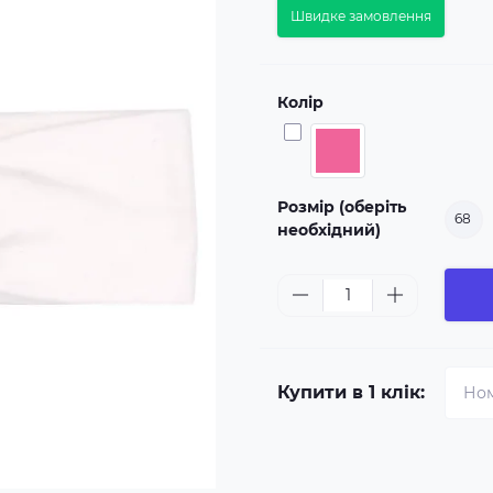
Швидке замовлення
Колір
Розмір (оберіть
68
необхідний)
Купити в 1 клік: