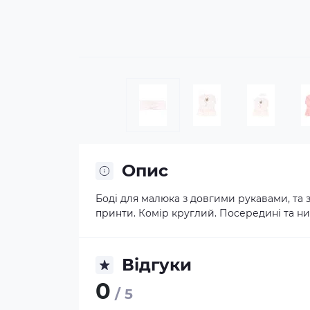
Опис
Боді для малюка з довгими рукавами, та 
принти. Комір круглий. Посередині та низ
Відгуки
0
/ 5