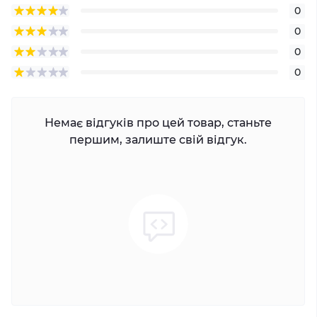
0
0
0
0
Немає відгуків про цей товар, станьте
першим, залиште свій відгук.