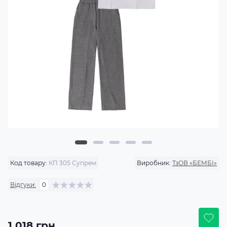
Код товару:
КП 305 Супрем
Виробник:
ТзОВ «БЕМБІ»
Відгуки:
0
1 018 грн.