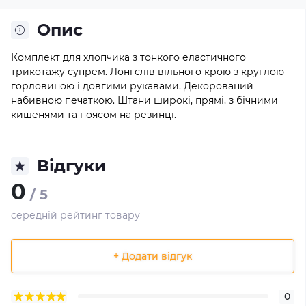
Опис
Комплект для хлопчика з тонкого еластичного
трикотажу супрем. Л
онгслів вільного крою з круглою
горловиною і довгими рукавами. Декорований
набивною печаткою. Штани широкі, прямі, з бічними
кишенями та поясом на резинці.
Відгуки
0
/ 5
середній рейтинг товару
+ Додати відгук
0