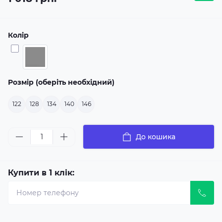
Колір
Розмір (оберіть необхідний)
122
128
134
140
146
До кошика
Купити в 1 клік: