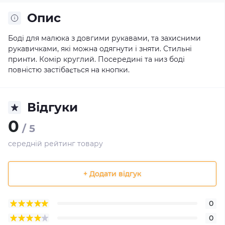
Опис
Боді для малюка з довгими рукавами, та захисними
рукавичками, які можна одягнути і зняти. Стильні
принти. Комір круглий. Посередині та низ боді
повністю застібається на кнопки.
Відгуки
0
/ 5
середній рейтинг товару
+ Додати відгук
0
0