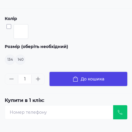
Колір
Розмір (оберіть необхідний)
134
140
До кошика
Купити в 1 клік: