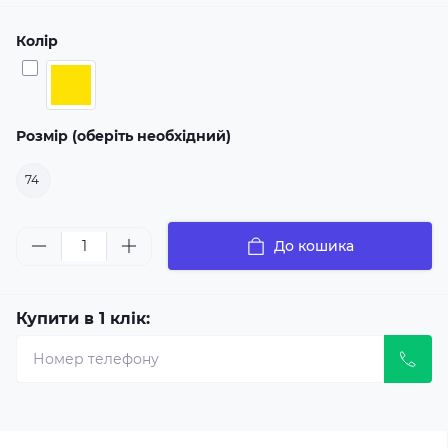
Колір
Розмір (оберіть необхідний)
74
До кошика
Купити в 1 клік: