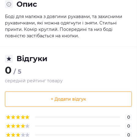
Опис
Боді для малюка з довгими рукавами, та захисними
рукавичками, які можна одягнути і зняти. Стильні
принти. Комір круглий. Посередині та низ боді
повністю застібається на кнопки.
Відгуки
0
/ 5
середній рейтинг товару
+ Додати відгук
0
0
0