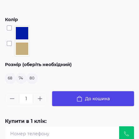
Колір
Розмір (оберіть необхідний)
68
74
80
До кошика
Купити в 1 клік: