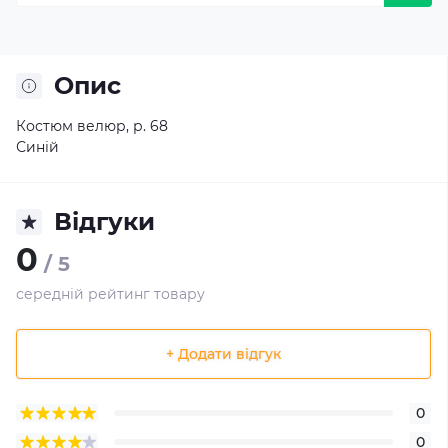
Опис
Костюм велюр, р. 68
Синій
Відгуки
0
/ 5
середній рейтинг товару
+ Додати відгук
0
0