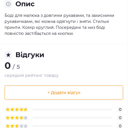
Опис
Боді для малюка з довгими рукавами, та захисними
рукавичками, які можна одягнути і зняти. Стильні
принти. Комір круглий. Посередині та низ боді
повністю застібається на кнопки.
Відгуки
0
/ 5
середній рейтинг товару
+ Додати відгук
0
0
0