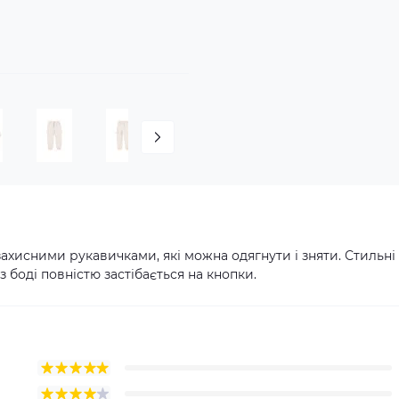
захисними рукавичками, які можна одягнути і зняти. Стильні
 боді повністю застібається на кнопки.