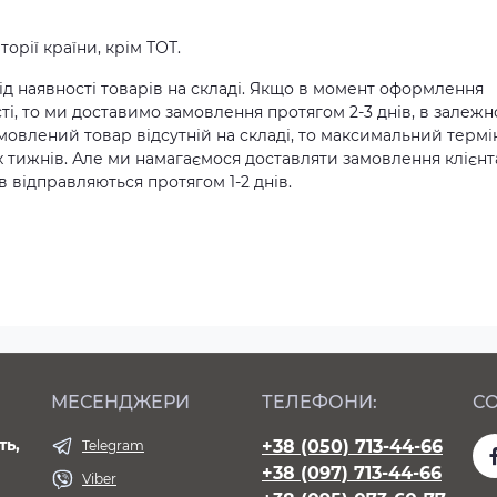
орії країни, крім ТОТ.
д наявності товарів на складі. Якщо в момент оформлення
ті, то ми доставимо замовлення протягом 2-3 днів, в залежн
амовлений товар відсутній на складі, то максимальний термі
х тижнів. Але ми намагаємося доставляти замовлення клієн
 відправляються протягом 1-2 днів.
МЕСЕНДЖЕРИ
ТЕЛЕФОНИ:
СО
ть,
+38 (050) 713-44-66
Telegram
+38 (097) 713-44-66
Viber