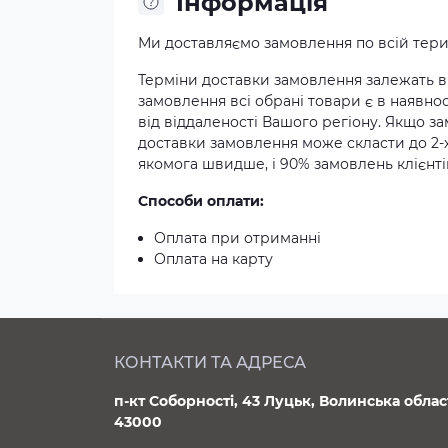
Iнформація
Ми доставляємо замовлення по всій терит
Терміни доставки замовлення залежать ві
замовлення всі обрані товари є в наявнос
від віддаленості Вашого регіону. Якщо з
доставки замовлення може скласти до 2-
якомога швидше, і 90% замовлень клієнтів
Способи оплати:
Оплата при отриманні
Оплата на карту
КОНТАКТИ ТА АДРЕСА
п-кт Соборності, 43 Луцьк, Волинська облас
43000