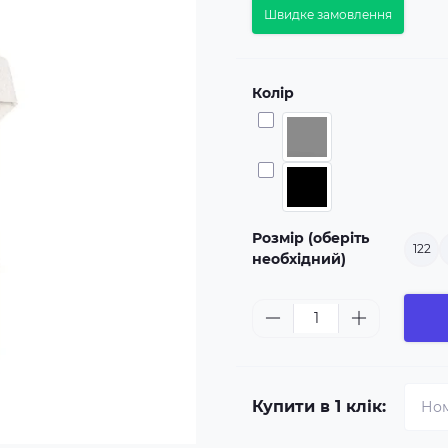
Швидке замовлення
Колір
Розмір (оберіть
122
необхідний)
Купити в 1 клік: