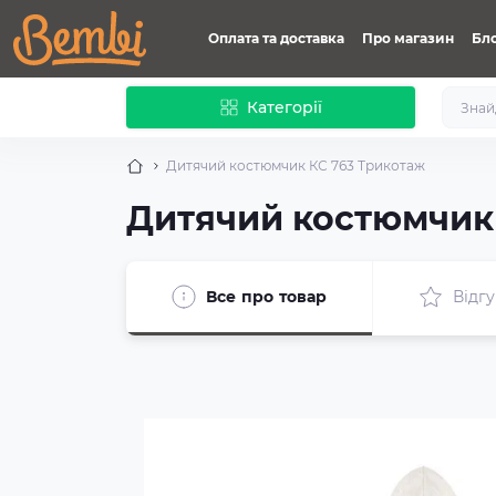
Оплата та доставка
Про магазин
Бл
Категорії
Дитячий костюмчик КС 763 Трикотаж
Дитячий костюмчик
Все про товар
Відгу