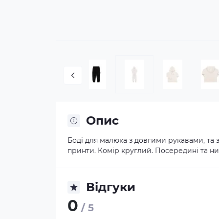
Опис
Боді для малюка з довгими рукавами, та 
принти. Комір круглий. Посередині та низ
Відгуки
0
/ 5