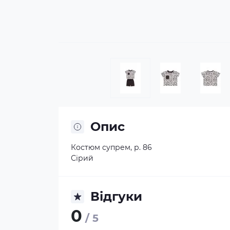
Опис
Костюм супрем, р. 86
Сірий
Відгуки
0
/ 5