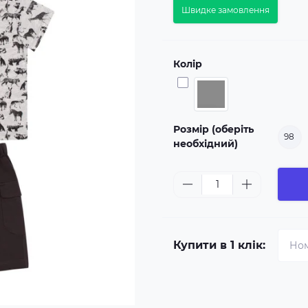
Швидке замовлення
Колір
Розмір (оберіть
98
необхідний)
Купити в 1 клік: