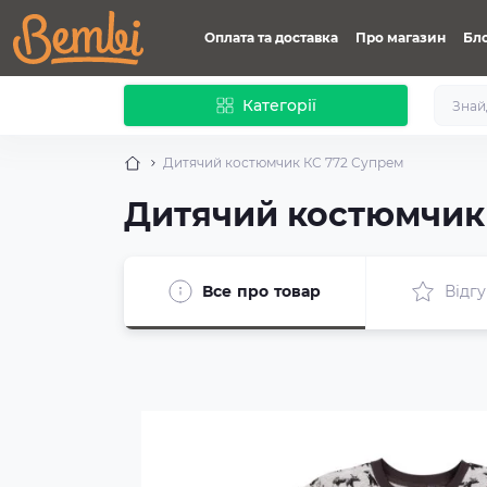
Оплата та доставка
Про магазин
Бл
Категорії
Дитячий костюмчик КС 772 Супрем
Дитячий костюмчик
Все про товар
Відгу