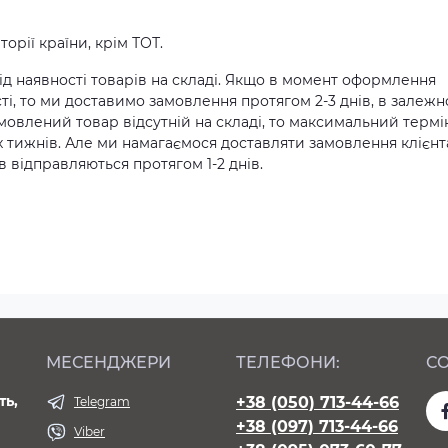
орії країни, крім ТОТ.
д наявності товарів на складі. Якщо в момент оформлення
ті, то ми доставимо замовлення протягом 2-3 днів, в залежн
амовлений товар відсутній на складі, то максимальний термі
х тижнів. Але ми намагаємося доставляти замовлення клієн
 відправляються протягом 1-2 днів.
МЕСЕНДЖЕРИ
ТЕЛЕФОНИ:
СО
ть,
+38 (050) 713-44-66
Telegram
+38 (097) 713-44-66
Viber