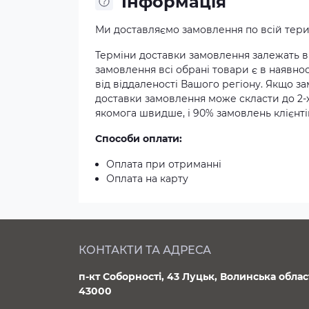
Iнформація
Ми доставляємо замовлення по всій терит
Терміни доставки замовлення залежать ві
замовлення всі обрані товари є в наявнос
від віддаленості Вашого регіону. Якщо з
доставки замовлення може скласти до 2-
якомога швидше, і 90% замовлень клієнтів
Способи оплати:
Оплата при отриманні
Оплата на карту
КОНТАКТИ ТА АДРЕСА
п-кт Соборності, 43 Луцьк, Волинська облас
43000