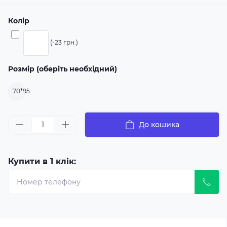
Колір
(-23 грн.)
Розмір (оберіть необхідний)
70*95
До кошика
Купити в 1 клік: