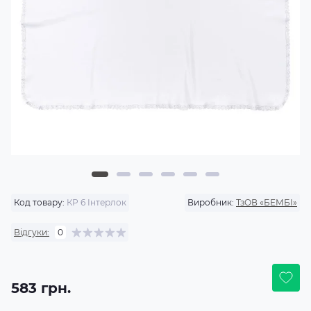
Код товару:
КР 6 Інтерлок
Виробник:
ТзОВ «БЕМБІ»
Відгуки:
0
583 грн.