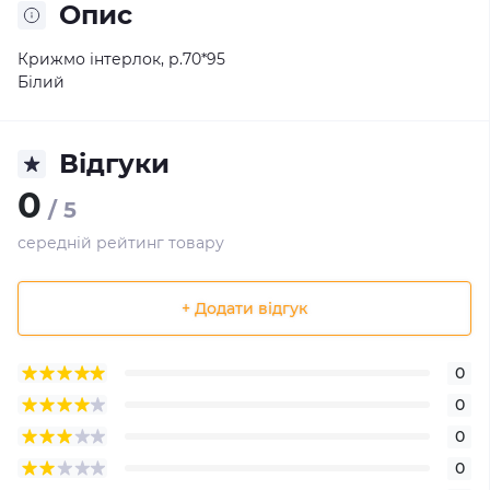
Опис
Крижмо інтерлок, р.70*95
Білий
Відгуки
0
/ 5
середній рейтинг товару
+ Додати відгук
0
0
0
0