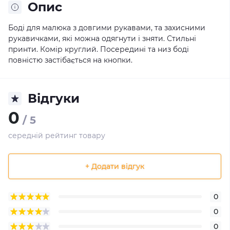
Опис
Боді для малюка з довгими рукавами, та захисними
рукавичками, які можна одягнути і зняти. Стильні
принти. Комір круглий. Посередині та низ боді
повністю застібається на кнопки.
Відгуки
0
/ 5
середній рейтинг товару
+ Додати відгук
0
0
0