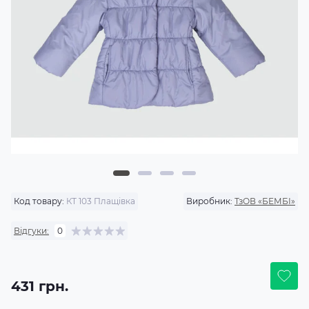
Код товару:
КТ 103 Плащівка
Виробник:
ТзОВ «БЕМБІ»
Відгуки:
0
431 грн.