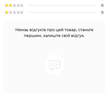
0
0
Немає відгуків про цей товар, станьте
першим, залиште свій відгук.