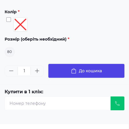
Колір
*
Розмір (оберіть необхідний)
*
80
До кошика
Купити в 1 клік: