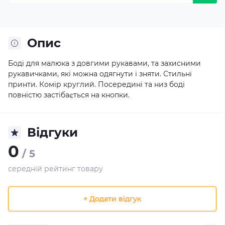
Опис
Боді для малюка з довгими рукавами, та захисними
рукавичками, які можна одягнути і зняти. Стильні
принти. Комір круглий. Посередині та низ боді
повністю застібається на кнопки.
Відгуки
0
/ 5
середній рейтинг товару
+ Додати відгук