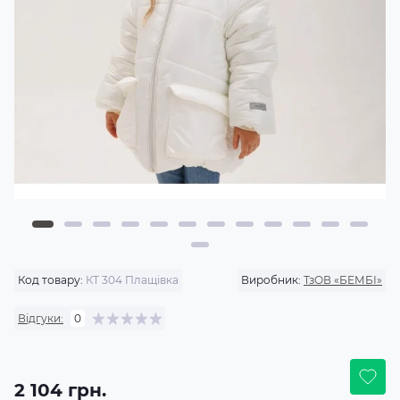
Код товару:
КТ 304 Плащівка
Виробник:
ТзОВ «БЕМБІ»
Відгуки:
0
2 104 грн.