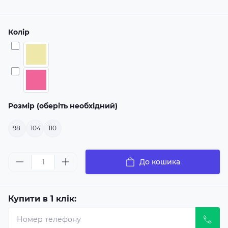
Колір
Розмір (оберіть необхідний)
98
104
110
До кошика
Купити в 1 клік: