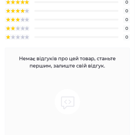
0
0
0
0
0
Немає відгуків про цей товар, станьте
першим, залиште свій відгук.